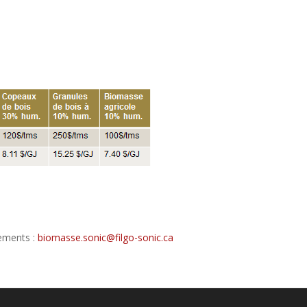
nements :
biomasse.sonic@filgo-sonic.ca