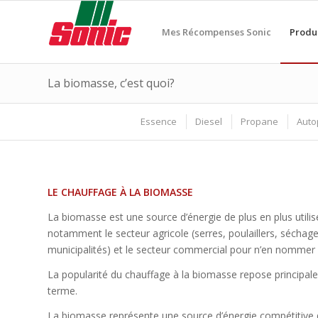
Mes Récompenses Sonic
Produ
La biomasse, c’est quoi?
Essence
Diesel
Propane
Auto
LE CHAUFFAGE À LA BIOMASSE
La biomasse est une source d’énergie de plus en plus utilisé
notamment le secteur agricole (serres, poulaillers, séchage d
municipalités) et le secteur commercial pour n’en nommer
La popularité du chauffage à la biomasse repose principa
terme.
La biomasse représente une source d’énergie compétitive qui