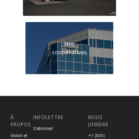
Nos
coopératives
À
INFOLETTRE
NOUS
PROPOS
JOINDRE
S’abonner
Vision et
+1 (800)