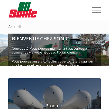
Accueil
BIENVENUE CHEZ SONIC
Nouveauté! Vous pouvez maintenant passer votre
commande via votre nouveau Portail client.
Vous pouvez aussi y consulter votre compte, visualiser
vos factures et réservoirs et mettre à jour vos
informations.
PORTAIL CLIENT
Produits